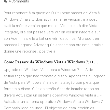
4 Comments
Pour répondre à ta question Oui tu peux passer de Vista à
Windows 7 mais tu dois avoir la même version . ma soeur
avait la même version que moi en Vista c'est à dire Vista
Intégrale, elle est passée vers W7 en version intégrale sur
son Acer. mais elle a fait une vérification par Microsoft en
passant Upgrade Advisor qui a scanné son ordinateur puis a
donné une réponse . positive à
Come Passare da Windows Vista a Windows 7: 11 …
Upgrade do Windows Vista para o Windows 7 - … A de
actualização que não formata o disco. Apenas faz o upgrade
de Vista para Windows 7. E a de instalação completa que
formata o disco. O único senão é ter de instalar todos os
drivers Actualizar un sistema operativo Windows Vista a … -
Actualizar un sistema operativo Windows Vista a Windows 7.
Compatibilidad en línea - El objetivo de esta lección es