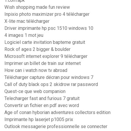
1.com.apk
Wish shopping made fun review
Inpixio photo maximizer pro 4 télécharger
X-lite mac télécharger
Driver imprimante hp psc 1510 windows 10
4 images 1 mot jeu
Logiciel carte invitation bapteme gratuit
Rock of ages 2 bigger & boulder
Microsoft internet explorer 9 télécharger
Imprimer un billet de train sur internet
How can i watch now tv abroad
Télécharger capture décran pour windows 7
Call of duty black ops 2 skidrow rar password
Quest-ce que web companion
Telecharger fast and furious 7 gratuit
Convertir un fichier en pdf avec word
Age of conan hyborian adventures collectors edition
Imprimante hp laserjet p1005 prix
Outlook messagerie professionnelle se connecter