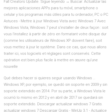
Fall Creators Update. Sigue leyendo → Buscar: Actualizar las
mejores aplicaciones APPs para tu móvil, smartphone o
celular y los programas más útiles para tu ordenador, PC o PC
Astuces - Mettre à jour Windows Vista avec Windows 7 Avec
Windows Vista, Windows 7 peut s'installer de deux façon : soit
vous l'installez à partir de zéro en formatant votre disque dur
(comme les utilisateurs de Windows XP doivent faire), soit
vous mettez à jour le système. Dans ce cas, que nous allons
traiter ici, vos logiciels et réglages sont conservés. Cette
opération est bien plus facile à mettre en œuvre qu'une
nouvelle
Qué debes hacer si quieres seguir usando Windows …
Windows XP, por ejemplo, se quedó sin soporte en 2009 y sin
soporte extendido en 2014. Por su parte, a Windows Vista le
ocurrió lo mismo en 2012 y en abril de 2017 se quedará sin
soporte extendido. Descargar actualizar windows 7 Gratis.
actualizar windows 7 Descargar Gratis - WinUp 3.1 - Actualice